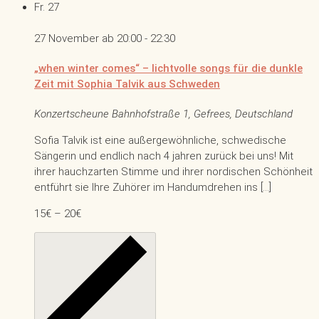
Fr.
27
27 November ab 20:00
-
22:30
„when winter comes“ – lichtvolle songs für die dunkle
Zeit mit Sophia Talvik aus Schweden
Konzertscheune
Bahnhofstraße 1, Gefrees, Deutschland
Sofia Talvik ist eine außergewöhnliche, schwedische
Sängerin und endlich nach 4 jahren zurück bei uns! Mit
ihrer hauchzarten Stimme und ihrer nordischen Schönheit
entführt sie Ihre Zuhörer im Handumdrehen ins […]
15€ – 20€