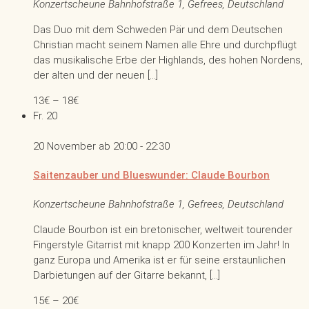
Konzertscheune
Bahnhofstraße 1, Gefrees, Deutschland
Das Duo mit dem Schweden Pär und dem Deutschen
Christian macht seinem Namen alle Ehre und durchpflügt
das musikalische Erbe der Highlands, des hohen Nordens,
der alten und der neuen […]
13€ – 18€
Fr.
20
20 November ab 20:00
-
22:30
Saitenzauber und Blueswunder: Claude Bourbon
Konzertscheune
Bahnhofstraße 1, Gefrees, Deutschland
Claude Bourbon ist ein bretonischer, weltweit tourender
Fingerstyle Gitarrist mit knapp 200 Konzerten im Jahr! In
ganz Europa und Amerika ist er für seine erstaunlichen
Darbietungen auf der Gitarre bekannt, […]
15€ – 20€