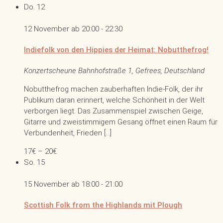
Do.
12
12 November ab 20:00
-
22:30
Indiefolk von den Hippies der Heimat: Nobutthefrog!
Konzertscheune
Bahnhofstraße 1, Gefrees, Deutschland
Nobutthefrog machen zauberhaften Indie-Folk, der ihr
Publikum daran erinnert, welche Schönheit in der Welt
verborgen liegt. Das Zusammenspiel zwischen Geige,
Gitarre und zweistimmigem Gesang öffnet einen Raum für
Verbundenheit, Frieden […]
17€ – 20€
So.
15
15 November ab 18:00
-
21:00
Scottish Folk from the Highlands mit Plough