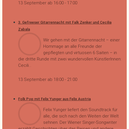
13 September ab 16:00
-
17:00
3. Gefreeser Gitarrennacht mit Falk Zenker und Cecilia
Zabala
Wir gehen mit der Gitarrennacht – einer
Hommage an alle Freunde der
gepflegten und virtuosen 6 Saiten – in
die dritte Runde mit zwei wundervollen KünstlerInnen:
Cecili...
13 September ab 18:00
-
21:00
Folk Pop mit Felix Yunger aus Felix Austria
Felix Yunger liefert den Soundtrack für
alle, die sich nach den Weiten der Welt
sehnen. Der Wiener Singer-Songwriter
erzählt Geschichten über das Reisen und andere