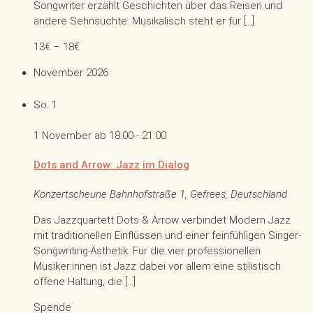
Songwriter erzählt Geschichten über das Reisen und
andere Sehnsüchte. Musikalisch steht er für […]
13€ – 18€
November 2026
So.
1
1 November ab 18:00
-
21:00
Dots and Arrow: Jazz im Dialog
Konzertscheune
Bahnhofstraße 1, Gefrees, Deutschland
Das Jazzquartett Dots & Arrow verbindet Modern Jazz
mit traditionellen Einflüssen und einer feinfühligen Singer-
Songwriting-Ästhetik. Für die vier professionellen
Musiker:innen ist Jazz dabei vor allem eine stilistisch
offene Haltung, die […]
Spende