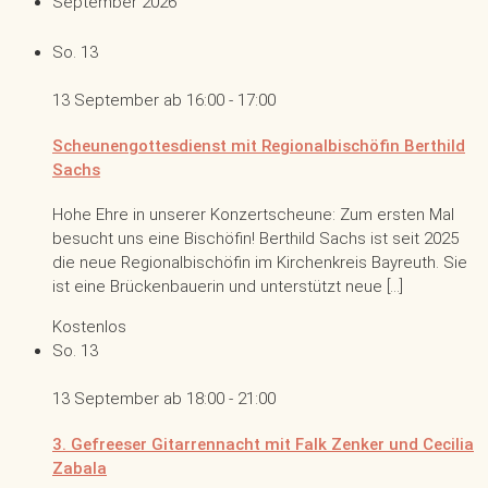
September 2026
So.
13
13 September ab 16:00
-
17:00
Scheunengottesdienst mit Regionalbischöfin Berthild
Sachs
Hohe Ehre in unserer Konzertscheune: Zum ersten Mal
besucht uns eine Bischöfin! Berthild Sachs ist seit 2025
die neue Regionalbischöfin im Kirchenkreis Bayreuth. Sie
ist eine Brückenbauerin und unterstützt neue […]
Kostenlos
So.
13
13 September ab 18:00
-
21:00
3. Gefreeser Gitarrennacht mit Falk Zenker und Cecilia
Zabala