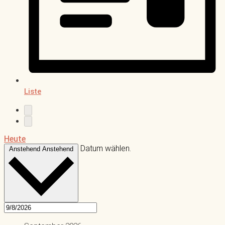
Liste
Heute
Datum wählen.
Anstehend
Anstehend