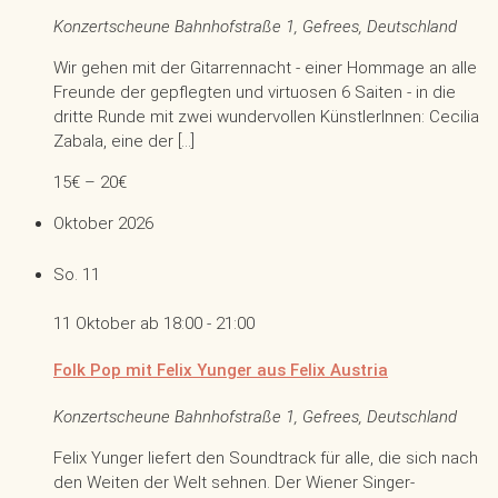
Konzertscheune
Bahnhofstraße 1, Gefrees, Deutschland
Wir gehen mit der Gitarrennacht - einer Hommage an alle
Freunde der gepflegten und virtuosen 6 Saiten - in die
dritte Runde mit zwei wundervollen KünstlerInnen: Cecilia
Zabala, eine der […]
15€ – 20€
Oktober 2026
So.
11
11 Oktober ab 18:00
-
21:00
Folk Pop mit Felix Yunger aus Felix Austria
Konzertscheune
Bahnhofstraße 1, Gefrees, Deutschland
Felix Yunger liefert den Soundtrack für alle, die sich nach
den Weiten der Welt sehnen. Der Wiener Singer-