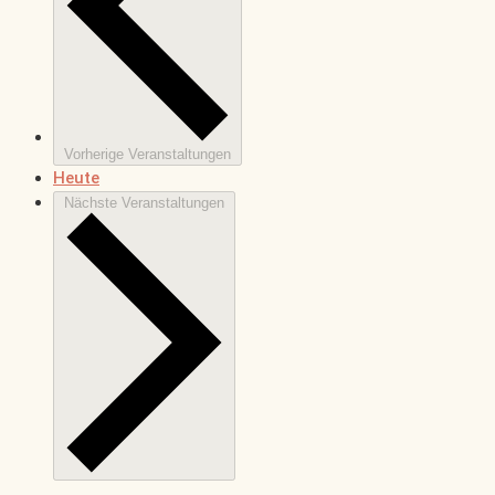
Vorherige
Veranstaltungen
Heute
Nächste
Veranstaltungen