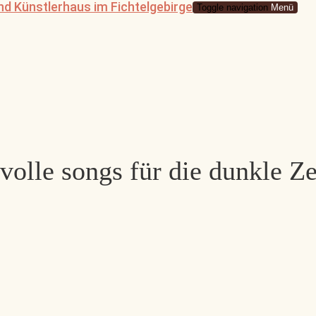
Toggle navigation
Menü
olle songs für die dunkle Ze