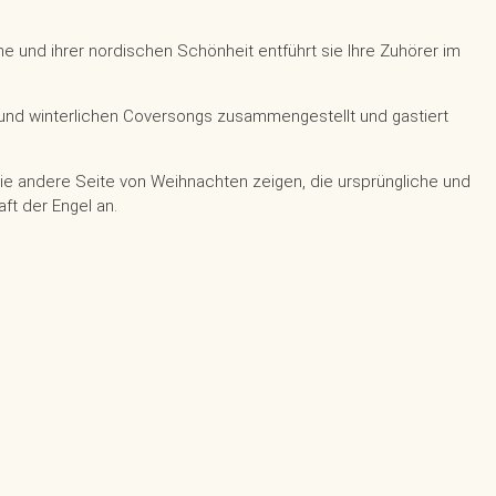
e und ihrer nordischen Schönheit entführt sie Ihre Zuhörer im
 und winterlichen Coversongs zusammengestellt und gastiert
s die andere Seite von Weihnachten zeigen, die ursprüngliche und
ft der Engel an.