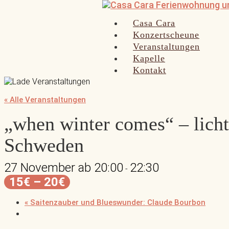
Casa Cara
Konzertscheune
Veranstaltungen
Kapelle
Kontakt
« Alle Veranstaltungen
„when winter comes“ – lichtv
Schweden
27 November ab 20:00
22:30
-
15€ – 20€
«
Saitenzauber und Blueswunder: Claude Bourbon