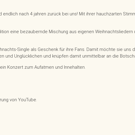
 endlich nach 4 jahren zurück bei uns! Mit ihrer hauchzarten Stimm
adition eine bezaubernde Mischung aus eigenen Weihnachtsliedern
 Weihnachts-Single als Geschenk für ihre Fans. Damit möchte sie un
hen und Unglücklichen und knüpfen damit unmittelbar an die Botscha
 ein Konzert zum Aufatmen und Innehalten.
ärung von YouTube.