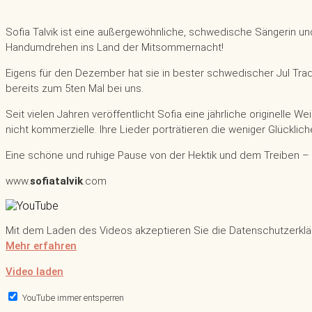
Sofia Talvik ist eine außergewöhnliche, schwedische Sängerin und
Handumdrehen ins Land der Mitsommernacht!
Eigens für den Dezember hat sie in bester schwedischer Jul Tr
bereits zum 5ten Mal bei uns.
Seit vielen Jahren veröffentlicht Sofia eine jährliche originelle
nicht kommerzielle. Ihre Lieder porträtieren die weniger Glücklic
Eine schöne und ruhige Pause von der Hektik und dem Treiben –
www.
sofiatalvik
.com
Mit dem Laden des Videos akzeptieren Sie die Datenschutzerkl
Mehr erfahren
Video laden
YouTube immer entsperren