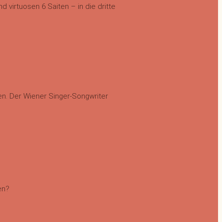
 virtuosen 6 Saiten – in die dritte
nen. Der Wiener Singer-Songwriter
en?