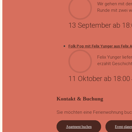
Wir gehen mit der
Runde mit zwei wu
13 September ab 18
Folk Pop mit Felix Yunger aus Felix 
Felix Yunger lief
erzählt Geschich
11 Oktober ab 18:00
Kontakt & Buchung
Sie möchten eine Ferienwohnung buch
Apartment buchen
Event plane