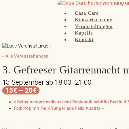
Casa Cara
Konzertscheune
Veranstaltungen
Kapelle
Kontakt
« Alle Veranstaltungen
3. Gefreeser Gitarrennacht 
13 September ab 18:00
21:00
-
15€ – 20€
«
Scheunengottesdienst mit Regionalbischöfin Berthild
Folk Pop mit Felix Yunger aus Felix Austria
»