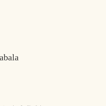
abala