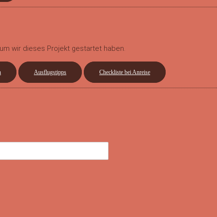
um wir dieses Projekt gestartet haben.
n
Ausflugstipps
Checkliste bei Anreise