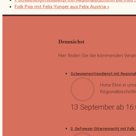
«
Scheunengottesdienst mit Regionalbischöfin Berthild
Folk Pop mit Felix Yunger aus Felix Austria
»
Demnächst
Hier finden Sie die kommenden Veran
Scheunengottesdienst mit Regional
Hohe Ehre in unse
Regionalbischöfin
13 September ab 16
3. Gefreeser Gitarrennacht mit Falk