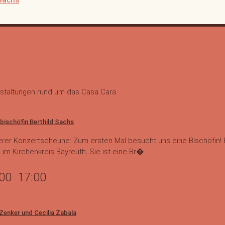
 Sachs
staltungen rund um das Casa Cara
bischöfin Berthild Sachs
rer Konzertscheune: Zum ersten Mal besucht uns eine Bischöfin! B
 im Kirchenkreis Bayreuth. Sie ist eine Br�...
:00
17:00
-
 Zenker und Cecilia Zabala