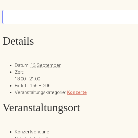
immer
entsperren
Details
Datum:
13 September
Zeit:
18:00 - 21:00
Eintritt:
15€ – 20€
Veranstaltungskategorie:
Konzerte
Veranstaltungsort
Konzertscheune