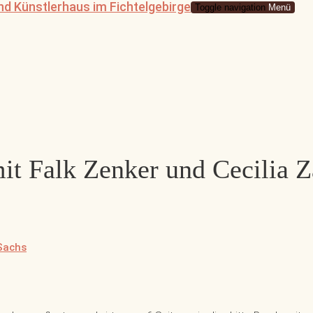
Toggle navigation
Menü
mit Falk Zenker und Cecilia Z
 Sachs