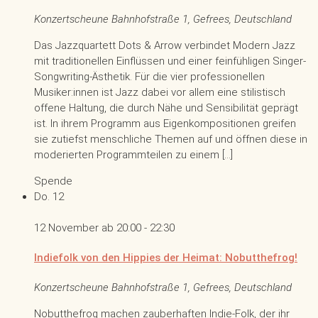
Konzertscheune
Bahnhofstraße 1, Gefrees, Deutschland
Das Jazzquartett Dots & Arrow verbindet Modern Jazz
mit traditionellen Einflüssen und einer feinfühligen Singer-
Songwriting-Ästhetik. Für die vier professionellen
Musiker:innen ist Jazz dabei vor allem eine stilistisch
offene Haltung, die durch Nähe und Sensibilität geprägt
ist. In ihrem Programm aus Eigenkompositionen greifen
sie zutiefst menschliche Themen auf und öffnen diese in
moderierten Programmteilen zu einem […]
Spende
Do.
12
12 November ab 20:00
-
22:30
Indiefolk von den Hippies der Heimat: Nobutthefrog!
Konzertscheune
Bahnhofstraße 1, Gefrees, Deutschland
Nobutthefrog machen zauberhaften Indie-Folk, der ihr