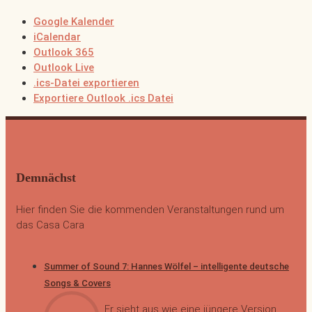
Google Kalender
iCalendar
Outlook 365
Outlook Live
.ics-Datei exportieren
Exportiere Outlook .ics Datei
Demnächst
Hier finden Sie die kommenden Veranstaltungen rund um
das Casa Cara
Summer of Sound 7: Hannes Wölfel – intelligente deutsche
Songs & Covers
Er sieht aus wie eine jüngere Version