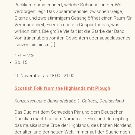
Publikum daran erinnert, welche Schönheit in der Welt
verborgen liegt. Das Zusammenspiel zwischen Geige,
Gitarre und zweistimmigem Gesang öffnet einen Raum für
Verbundenheit, Frieden und ein Gespür für das, was
wirklich zählt. Die große Vielfalt ist die Stärke der Band.
Von tränenüberströmten Gesichtern über ausgelassenes
Tanzen bis hin zu […]
17€ – 20€
So.
15
15 November ab 18:00
-
21:00
Scottish Folk from the Highlands mit Plough
Konzertscheune
Bahnhofstraße 1, Gefrees, Deutschland
Das Duo mit dem Schweden Pär und dem Deutschen
Christian macht seinem Namen alle Ehre und durchpflügt
das musikalische Erbe der Highlands, des hohen Nordens,
der alten und der neuen Welt, immer auf der Suche nach