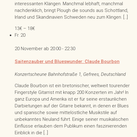
interessanten Klängen. Manchmal lebhaft, manchmal
nachdenklich, bringt Plough die sounds aus Schottland,
Irland und Skandinavien Schweden neu zum Klingen. […]
13€ – 18€
Fr.
20
20 November ab 20:00
-
22:30
Saitenzauber und Blueswunder: Claude Bourbon
Konzertscheune
Bahnhofstraße 1, Gefrees, Deutschland
Claude Bourbon ist ein bretonischer, weltweit tourender
Fingerstyle Gitarrist mit knapp 200 Konzerten im Jahr! In
ganz Europa und Amerika ist er für seine erstaunlichen
Darbietungen auf der Gitarre bekannt, in denen er Blues
und spanische sowie mittelöstliche Musikstile auf
unbekanntes Neuland führt. Einige seiner musikalischen
Einflüsse erlauben dem Publikum einen faszinierenden
Einblick in die […]