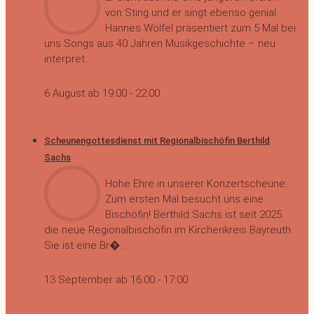
von Sting und er singt ebenso genial:
Hannes Wölfel präsentiert zum 5 Mal bei
uns Songs aus 40 Jahren Musikgeschichte – neu
interpret...
6 August ab 19:00
-
22:00
Scheunengottesdienst mit Regionalbischöfin Berthild
Sachs
Hohe Ehre in unserer Konzertscheune:
Zum ersten Mal besucht uns eine
Bischöfin! Berthild Sachs ist seit 2025
die neue Regionalbischöfin im Kirchenkreis Bayreuth.
Sie ist eine Br�...
13 September ab 16:00
-
17:00