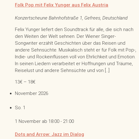
Folk Pop mit Felix Yunger aus Felix Austria
Konzertscheune
Bahnhofstraße 1, Gefrees, Deutschland
Felix Yunger liefert den Soundtrack für alle, die sich nach
den Weiten der Welt sehnen. Der Wiener Singer-
Songwriter erzählt Geschichten über das Reisen und
andere Sehnsüchte. Musikalisch steht er für Folk mit Pop-,
Indie- und Rockeinflüssen voll von Ehrlichkeit und Emotion.
In seinen Liedern verarbeitet er Hoffnungen und Träume,
Reiselust und andere Sehnsüchte und von […]
13€ – 18€
November 2026
So.
1
1 November ab 18:00
-
21:00
Dots and Arrow: Jazz im Dialog