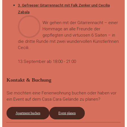
3. Gefreeser Gitarrennacht mit Falk Zenker und Cecilia
Zabala
Wir gehen mit der Gitarrennacht – einer
Hommage an alle Freunde der
gepflegten und virtuosen 6 Saiten – in
die dritte Runde mit zwei wundervollen KünstlerInnen:
Cecili...
13 September ab 18:00
-
21:00
Kontakt & Buchung
Sie möchten eine Ferienwohnung buchen oder haben vor
ein Event auf dem Casa Cara Gelände zu planen?
Apartment buchen
Event planen