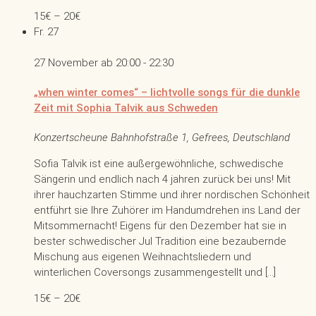
15€ – 20€
Fr.
27
27 November ab 20:00
-
22:30
„when winter comes“ – lichtvolle songs für die dunkle
Zeit mit Sophia Talvik aus Schweden
Konzertscheune
Bahnhofstraße 1, Gefrees, Deutschland
Sofia Talvik ist eine außergewöhnliche, schwedische
Sängerin und endlich nach 4 jahren zurück bei uns! Mit
ihrer hauchzarten Stimme und ihrer nordischen Schönheit
entführt sie Ihre Zuhörer im Handumdrehen ins Land der
Mitsommernacht! Eigens für den Dezember hat sie in
bester schwedischer Jul Tradition eine bezaubernde
Mischung aus eigenen Weihnachtsliedern und
winterlichen Coversongs zusammengestellt und […]
15€ – 20€