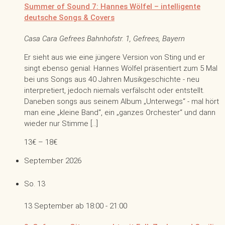
Summer of Sound 7: Hannes Wölfel – intelligente
deutsche Songs & Covers
Casa Cara Gefrees
Bahnhofstr. 1, Gefrees, Bayern
Er sieht aus wie eine jüngere Version von Sting und er
singt ebenso genial: Hannes Wölfel präsentiert zum 5 Mal
bei uns Songs aus 40 Jahren Musikgeschichte - neu
interpretiert, jedoch niemals verfälscht oder entstellt.
Daneben songs aus seinem Album „Unterwegs“ - mal hört
man eine „kleine Band“, ein „ganzes Orchester“ und dann
wieder nur Stimme […]
13€ – 18€
September 2026
So.
13
13 September ab 18:00
-
21:00