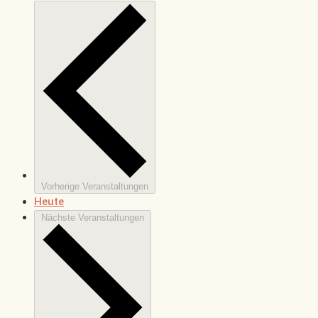
Vorherige
Veranstaltungen
Heute
Nächste
Veranstaltungen