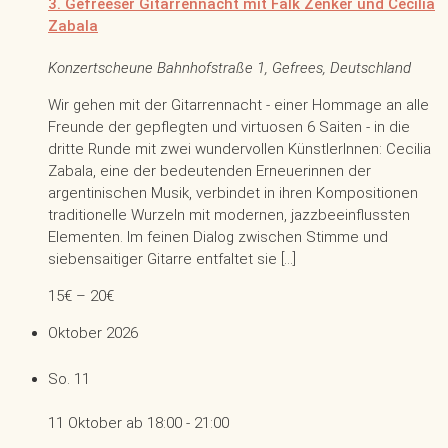
3. Gefreeser Gitarrennacht mit Falk Zenker und Cecilia
Zabala
Konzertscheune
Bahnhofstraße 1, Gefrees, Deutschland
Wir gehen mit der Gitarrennacht - einer Hommage an alle
Freunde der gepflegten und virtuosen 6 Saiten - in die
dritte Runde mit zwei wundervollen KünstlerInnen: Cecilia
Zabala, eine der bedeutenden Erneuerinnen der
argentinischen Musik, verbindet in ihren Kompositionen
traditionelle Wurzeln mit modernen, jazzbeeinflussten
Elementen. Im feinen Dialog zwischen Stimme und
siebensaitiger Gitarre entfaltet sie […]
15€ – 20€
Oktober 2026
So.
11
11 Oktober ab 18:00
-
21:00