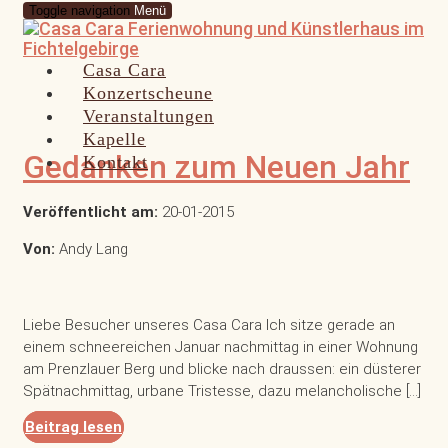
Toggle navigation
Menü
Casa Cara
Konzertscheune
Veranstaltungen
Kapelle
Gedanken zum Neuen Jahr
Kontakt
Veröffentlicht am:
20-01-2015
Von:
Andy Lang
Liebe Besucher unseres Casa Cara Ich sitze gerade an
einem schneereichen Januar nachmittag in einer Wohnung
am Prenzlauer Berg und blicke nach draussen: ein düsterer
Spätnachmittag, urbane Tristesse, dazu melancholische […]
Beitrag lesen