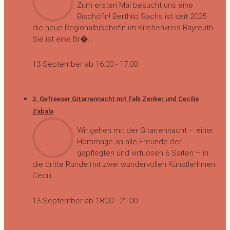
Zum ersten Mal besucht uns eine
Bischöfin! Berthild Sachs ist seit 2025
die neue Regionalbischöfin im Kirchenkreis Bayreuth.
Sie ist eine Br�...
13 September ab 16:00
-
17:00
3. Gefreeser Gitarrennacht mit Falk Zenker und Cecilia
Zabala
Wir gehen mit der Gitarrennacht – einer
Hommage an alle Freunde der
gepflegten und virtuosen 6 Saiten – in
die dritte Runde mit zwei wundervollen KünstlerInnen:
Cecili...
13 September ab 18:00
-
21:00