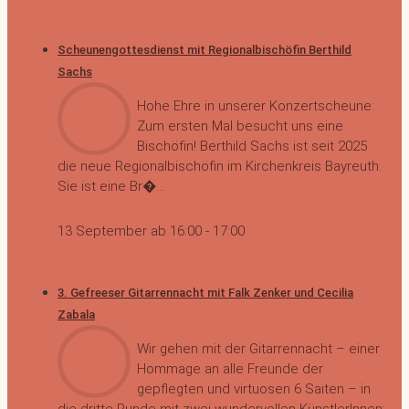
Scheunengottesdienst mit Regionalbischöfin Berthild
Sachs
Hohe Ehre in unserer Konzertscheune:
Zum ersten Mal besucht uns eine
Bischöfin! Berthild Sachs ist seit 2025
die neue Regionalbischöfin im Kirchenkreis Bayreuth.
Sie ist eine Br�...
13 September ab 16:00
-
17:00
3. Gefreeser Gitarrennacht mit Falk Zenker und Cecilia
Zabala
Wir gehen mit der Gitarrennacht – einer
Hommage an alle Freunde der
gepflegten und virtuosen 6 Saiten – in
die dritte Runde mit zwei wundervollen KünstlerInnen: