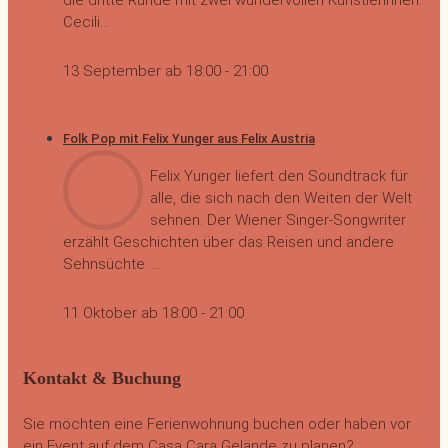
Cecili...
13 September ab 18:00
-
21:00
Folk Pop mit Felix Yunger aus Felix Austria
Felix Yunger liefert den Soundtrack für
alle, die sich nach den Weiten der Welt
sehnen. Der Wiener Singer-Songwriter
erzählt Geschichten über das Reisen und andere
Sehnsüchte. ...
11 Oktober ab 18:00
-
21:00
Kontakt & Buchung
Sie möchten eine Ferienwohnung buchen oder haben vor
ein Event auf dem Casa Cara Gelände zu planen?