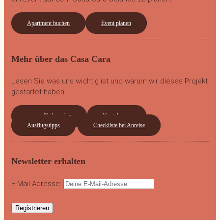
Apartment buchen
Event planen
Mehr über das Casa Cara
Lesen Sie was uns wichtig ist und warum wir dieses Projekt
gestartet haben.
unsere Philosophie
Neuigkeiten
Ausflugstipps
Checkliste bei Anreise
Newsletter erhalten
E-Mail-Adresse: