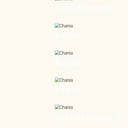
Schlafzimmer 1
Küche
Küche
Küche
Schlafzimmer 2