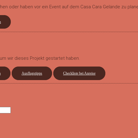
en oder haben vor ein Event auf dem Casa Cara Gelände zu plan
n
um wir dieses Projekt gestartet haben.
n
Ausflugstipps
Checkliste bei Anreise