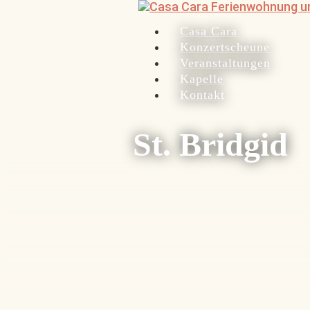
Casa Cara
Konzertscheune
Veranstaltungen
Kapelle
Kontakt
St. Bridgid