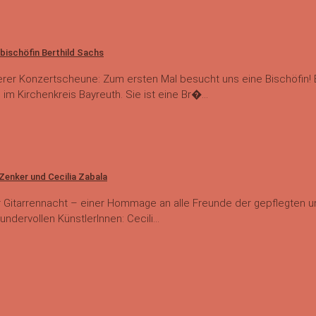
bischöfin Berthild Sachs
rer Konzertscheune: Zum ersten Mal besucht uns eine Bischöfin! B
 im Kirchenkreis Bayreuth. Sie ist eine Br�...
 Zenker und Cecilia Zabala
 Gitarrennacht – einer Hommage an alle Freunde der gepflegten und
ndervollen KünstlerInnen: Cecili...