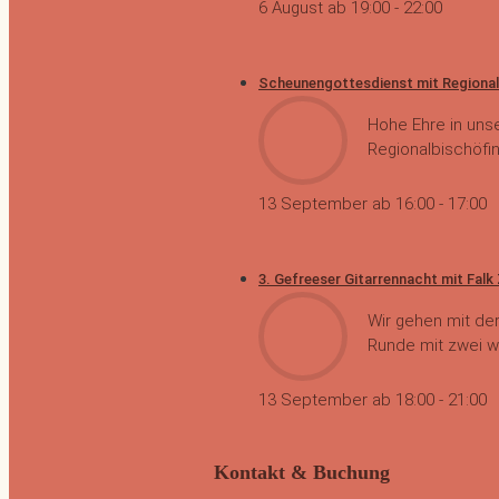
6 August ab 19:00
-
22:00
Scheunengottesdienst mit Regional
Hohe Ehre in unse
Regionalbischöfin
13 September ab 16:00
-
17:00
3. Gefreeser Gitarrennacht mit Falk
Wir gehen mit der
Runde mit zwei wu
13 September ab 18:00
-
21:00
Kontakt & Buchung