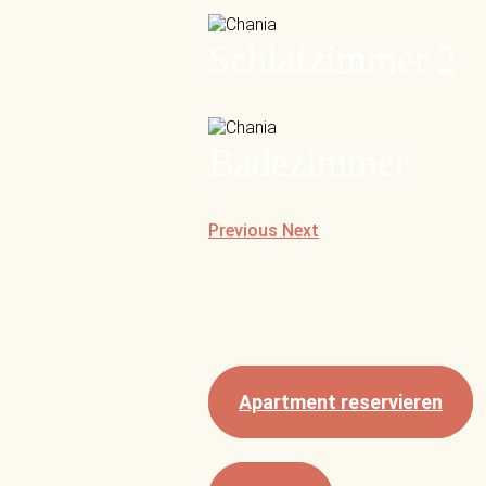
Schlafzimmer 2
Badezimmer
Previous
Next
Apartment reservieren