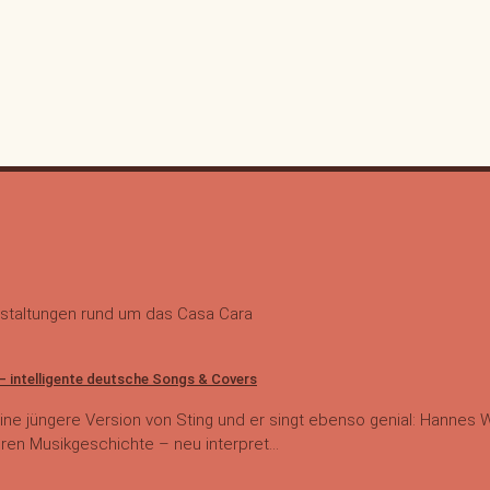
staltungen rund um das Casa Cara
 intelligente deutsche Songs & Covers
eine jüngere Version von Sting und er singt ebenso genial: Hannes 
en Musikgeschichte – neu interpret...